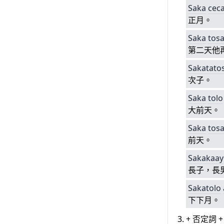
Saka
cec
正月。
Saka
tos
第二天他
Sakatato
次子。
Saka
tolo
大前天。
Saka
tos
前天。
Sakakaay
長子，長
Sakatolo
下下月。
+ 否定詞 +