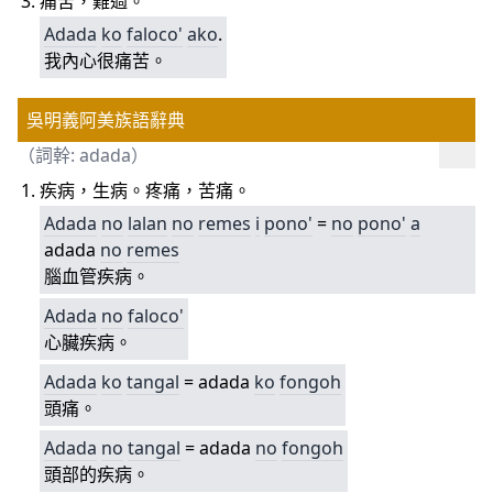
痛苦，難過。
Adada
ko
faloco'
ako
.
我內心很痛苦。
吳明義阿美族語辭典
（詞幹: adada）
疾病，生病。疼痛，苦痛。
Adada
no
lalan
no
remes
i
pono'
=
no
pono'
a
adada
no
remes
腦血管疾病。
Adada
no
faloco'
心臟疾病。
Adada
ko
tangal
= adada
ko
fongoh
頭痛。
Adada
no
tangal
= adada
no
fongoh
頭部的疾病。