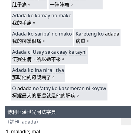
肚子痛。
一陣陣痛。
Adada
ko
kamay
no
mako
我的手痛。
Adada
ko
saripa'
no
mako
Kareteng
ko
adada
我的腳掌很痛。
病重。
Adada
ci
Usay
saka
caay
ka
tayni
伍賽生病，所以她不來。
Adada
ko
ina
nira
i
tiya
那時他的母親病了。
O
adada
no
'atay
ko
kasemeran
ni
koya
w
柯耀最大的憂慮就是他的肝病。
博利亞潘世光阿法字典
（詞幹: adada）
maladie; mal