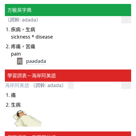
方敏英字典
（詞幹: adada）
疾病，生病
sickness * disease
疼痛，苦痛
pain
paadada
同
學習詞表－海岸阿美語
海岸阿美語
（詞幹: adada）
痛
生病