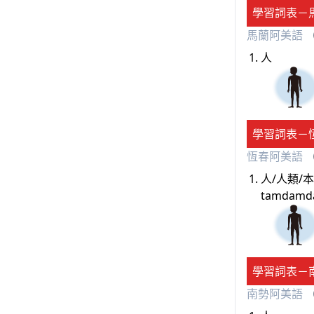
學習詞表－
馬蘭阿美語
（
人
學習詞表－
恆春阿美語
（
人/人類/
tamdam
學習詞表－
南勢阿美語
（