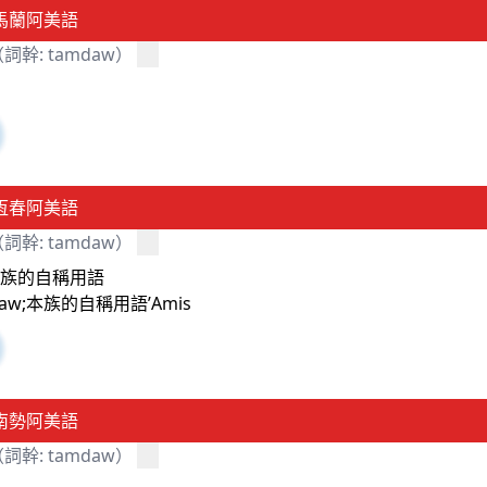
馬蘭阿美語
詞幹: tamdaw）
恆春阿美語
詞幹: tamdaw）
本族的自稱用語
daw;本族的自稱用語’Amis
南勢阿美語
詞幹: tamdaw）