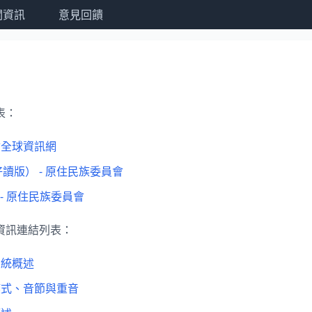
關資訊
意見回饋
表：
會全球資訊網
讀版） - 原住民族委員會
 - 原住民族委員會
資訊連結列表：
系統概述
模式、音節與重音