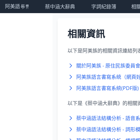
蔡中涵大辭典
字詞紀錄簿
相
阿美語萌典
相關資訊
以下是阿美族的相關資訊連結列
關於阿美族 - 原住民族委員
阿美族語言書寫系統（網頁好
阿美族語言書寫系統(PDF版)
以下是《蔡中涵大辭典》的相關
蔡中涵語法結構分析 - 語音
蔡中涵語法結構分析 - 詞形