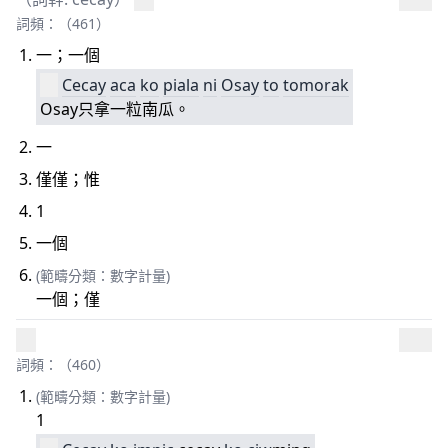
詞頻：（461）
一；一個
Cecay
aca
ko
piala
ni
Osay
to
to
mora
k
Osay只拿一粒南瓜。
一
僅僅；惟
1
一個
(範疇分類：數字計量)
一個；僅
詞頻：（460）
(範疇分類：數字計量)
1