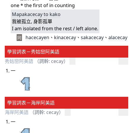
one * the first of in counting
Mapakacecay
to
kako
我被孤立, 身影孤單
I am isolated from the rest / left alone.
hacecayen
、
kinacecay
、
sakacecay
、
alacecay
同
學習詞表－秀姑巒阿美語
秀姑巒阿美語
（詞幹: cecay）
一
學習詞表－海岸阿美語
海岸阿美語
（詞幹: cecay）
一