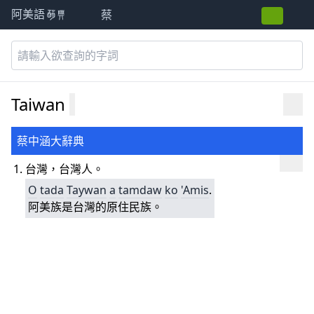
蔡
阿美語萌典
Taiwan
蔡中涵大辭典
台灣，台灣人。
O
tada
Taywan
a
tamdaw
ko
'Amis
.
阿美族是台灣的原住民族。