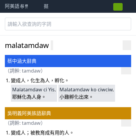
蔡
阿美語萌典
malatamdaw
蔡中涵大辭典
（詞幹:
tamdaw
）
變成人，化生為人，孵化。
Malatamdaw
ci
Yis
.
Malatamdaw
ko
ciwciw
.
耶穌化為人身。
小雞孵化出來。
吳明義阿美族語辭典
（詞幹:
tamdaw
）
變成人；被教育成有用的人。