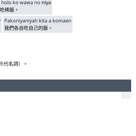
holo
ko
wawa
no
niya
吃稀飯。
y
Pakoniyaniyah
kita
a
komaen
我們各自吃自己的飯。
示代名詞）。