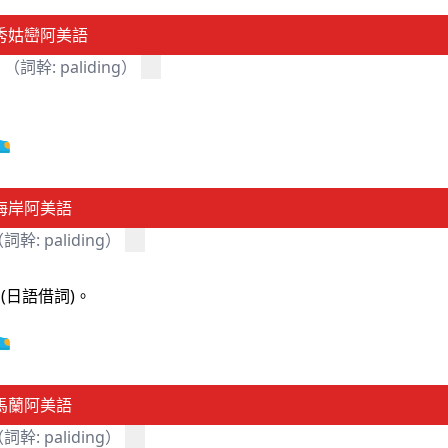
秀姑巒阿美語
（詞幹: paliding）
海岸阿美語
詞幹: paliding）
ya(日語借詞)。
馬蘭阿美語
詞幹: paliding）