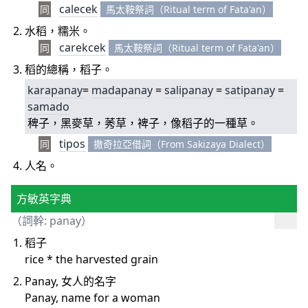
calecek
同
馬太鞍祭詞（Ritual term of Fata'an）
水稻，糯米。
carekcek
同
馬太鞍祭詞（Ritual term of Fata'an）
稻的總稱，稻子。
karapanay
=
madapanay
=
salipanay
=
satipanay
=
samado
稗子，黑麥草，莠草，裨子，像稻子的一種草。
tipos
同
撒奇拉亞借詞（From Sakizaya Dialect）
人名。
方敏英字典
（詞幹: panay）
稻子
rice * the harvested grain
Panay, 女人的名字
Panay, name for a woman