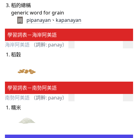
稻的總稱
generic word for grain
pipanayan
、
kapanayan
同
學習詞表－海岸阿美語
海岸阿美語
（詞幹: panay）
稻穀
學習詞表－南勢阿美語
南勢阿美語
（詞幹: panay）
糯米