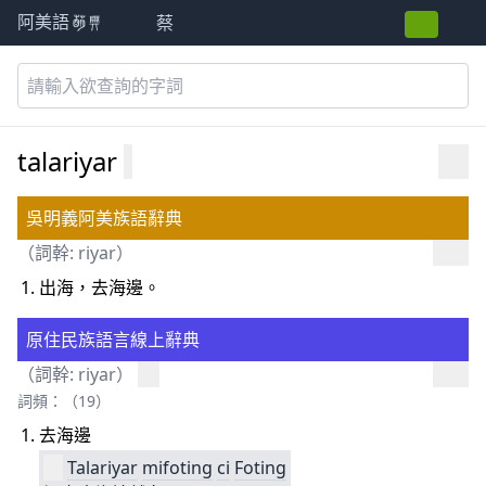
蔡
阿美語萌典
talariyar
吳明義阿美族語辭典
（詞幹:
riyar
）
出海，去海邊。
原住民族語言線上辭典
（詞幹:
riyar
）
詞頻：（19）
去海邊
Talariyar
mifoting
ci
Foting