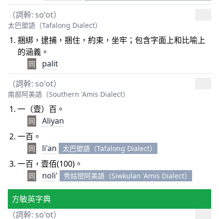
（詞幹: so'ot）
太巴塱語（Tafalong Dialect）
捆綁，逮捕，捆住，約束，坐牢；包含字面上和比喻上
的涵義。
palit
同
（詞幹: so'ot）
南部阿美語（Southern 'Amis Dialect）
一（壹）百。
Aliyan
同
一百。
li'an
同
太巴塱語（Tafalong Dialect）
一百，壹佰(100)。
noli'
同
秀姑巒阿美語（Siwkulan 'Amis Dialect）
方敏英字典
（詞幹: so'ot）