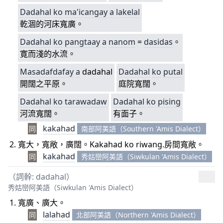
Dadahal
ko
ma'icangay
a
lakelal
乾涸的河床寬廣。
Dadahal
ko
pangtaay
a
nanom
=
dasidas
。
寛而淺的水流。
Masadafdafay
a
dadahal
Dadahal
ko
putal
開闊之平原。
庭院寬闊。
Dadahal
ko
tarawadaw
Dadahal
ko
pising
河流寬闊。
有面子。
kakahad
同
南部阿美語（Southern 'Amis Dialect）
寬大，寬敞，廣闊。Kakahad ko riwang.房間寬敞。
kakahad
同
秀姑巒阿美語（Siwkulan 'Amis Dialect）
（詞幹: dadahal）
秀姑巒阿美語（Siwkulan 'Amis Dialect）
寬廣、廣大。
lalahad
同
北部阿美語（Northern 'Amis Dialect）