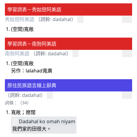
學習詞表－秀姑巒阿美語
秀姑巒阿美語
（詞幹: dadahal）
(空間)寬敞
學習詞表－南勢阿美語
南勢阿美語
（詞幹: dadahal）
(空間)寬敞
另作：lalahad寬廣
原住民族語言線上辭典
（詞幹: dadahal）
詞頻：（34）
寬敞；遼闊
Dadahal
ko
omah
niyam
我們家的田很大。