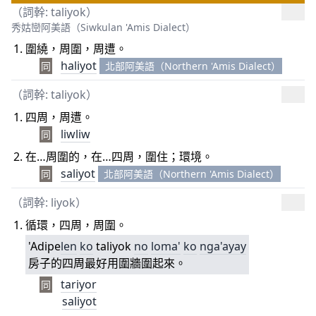
（詞幹: taliyok）
秀姑巒阿美語（Siwkulan 'Amis Dialect）
圍繞，周圍，周遭。
haliyot
同
北部阿美語（Northern 'Amis Dialect）
（詞幹: taliyok）
四周，周遭。
liwliw
同
在…周圍的，在…四周，圍住；環境。
saliyot
同
北部阿美語（Northern 'Amis Dialect）
（詞幹:
liyok
）
循環，四周，周圍。
'Adipe
len
ko
taliyok
no
loma'
ko
nga'ayay
房子的四周最好用圍牆圍起來。
tariyor
同
saliyot