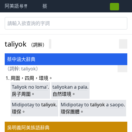
蔡
阿美語萌典
taliyok
（詞幹）
蔡中涵大辭典
（詞幹: taliyok）
周圍，四周，環境。
Taliyok
no
loma'
.
taliyokan
a
pala
.
房子周圍。
自然環境。
Midipotay
to
taliyok.
Midipotay
to
taliyok
a
sa
opo
.
環保。
環保團體。
吳明義阿美族語辭典