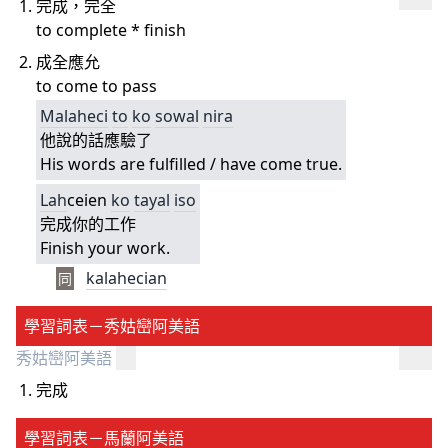
完成，完全
to complete * finish
成全應允
to come to pass
Malaheci
to
ko
sowal
nira
他說的話應驗了
His words are fulfilled / have come true.
L
ah
ceien
ko
tayal
iso
完成你的工作
Finish your work.
kalahecian
同
學習詞表－秀姑巒阿美語
秀姑巒阿美語
完成
學習詞表－馬蘭阿美語