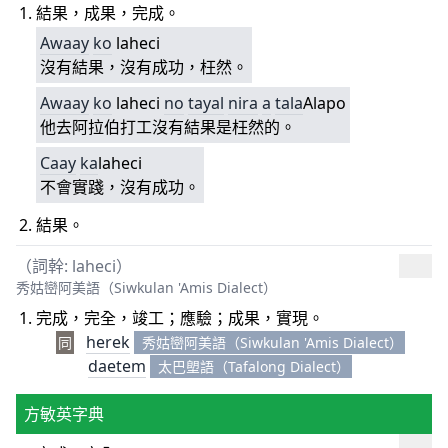
結果，成果，完成。
Awaay
ko
laheci
沒有結果，沒有成功，枉然。
Awaay
ko
laheci
no
tayal
nira
a
tala
Alapo
他去阿拉伯打工沒有結果是枉然的。
Caay
ka
laheci
不會實踐，沒有成功。
結果。
（詞幹: laheci）
秀姑巒阿美語（Siwkulan 'Amis Dialect）
完成，完全，竣工；應驗；成果，實現。
herek
同
秀姑巒阿美語（Siwkulan 'Amis Dialect）
daetem
太巴塱語（Tafalong Dialect）
方敏英字典