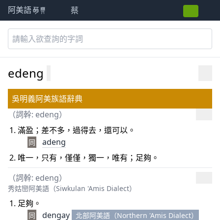
蔡
阿美語萌典
edeng
吳明義阿美族語辭典
（詞幹: edeng）
滿盈；差不多，過得去，還可以。
adeng
同
唯一，只有，僅僅，獨一，唯有；足夠。
（詞幹: edeng）
秀姑巒阿美語（Siwkulan 'Amis Dialect）
足夠。
dengay
同
北部阿美語（Northern 'Amis Dialect）