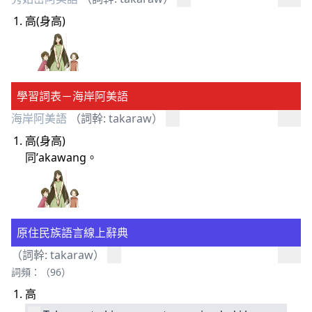
高(身高)
學習詞表－海岸阿美語
海岸阿美語
（詞幹: takaraw）
高(身高)
同’akawang。
原住民族語言線上辭典
（詞幹: takaraw）
詞頻：（96）
高