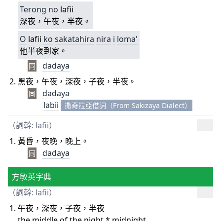
Terong
no
lafii
深夜，午夜，半夜。
O
lafii
ko
sakatahira
nira
i
loma'
他半夜到家。
dadaya
同
黑夜，午夜，深夜，子夜，半夜。
dadaya
同
labii
撒奇拉亞借詞（From Sakizaya Dialect）
（詞幹: lafii）
黃昏，夜晚，晚上。
dadaya
同
方敏英字典
（詞幹: lafii）
午夜，深夜，子夜，半夜
the middle of the night * midnight