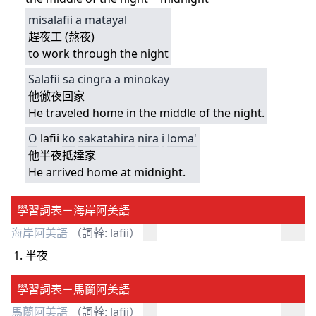
misalafii
a
matayal
趕夜工 (熬夜)
to work through the night
Salafii
sa
cingra
a
minokay
他徹夜回家
He traveled home in the middle of the night.
O
lafii
ko
sakatahira
nira
i
loma'
他半夜抵達家
He arrived home at midnight.
學習詞表－海岸阿美語
海岸阿美語
（詞幹: lafii）
半夜
學習詞表－馬蘭阿美語
馬蘭阿美語
（詞幹: lafii）