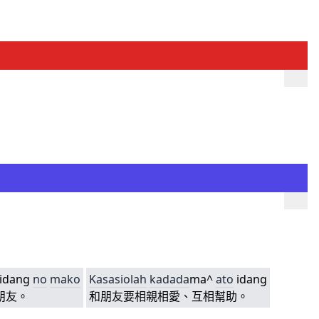
idang
no
mako
Kasasiolah
k
adada
ma^
ato
idang
朋友。
和朋友要相親相愛、互相幫助。