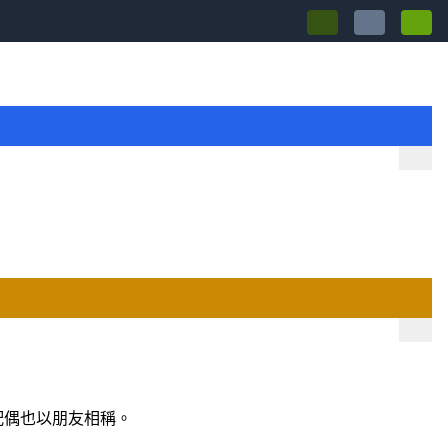
配偶也以朋友相稱。