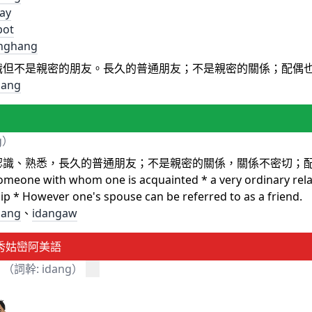
ay
pot
nghang
識但不是親密的朋友。長久的普通朋友；不是親密的關係；配偶
dang
g）
認識、熟悉，長久的普通朋友；不是親密的關係，關係不密切；
someone with whom one is acquainted * a very ordinary relat
hip * However one's spouse can be referred to as a friend.
dang
、
idangaw
秀姑巒阿美語
（詞幹: idang）