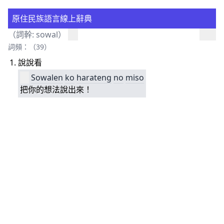
原住民族語言線上辭典
（詞幹:
sowal
）
詞頻：（39）
說說看
Sowalen
ko
harateng
no
miso
把你的想法說出來！