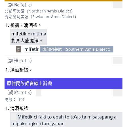
（詞幹:
fetik
）
北部阿美語（Northern 'Amis Dialect）
秀姑巒阿美語（Siwkulan 'Amis Dialect）
祈禱，滴酒禮。
mifetik =
mitima
對某人施魔法。
mifetir
同
南部阿美語（Southern 'Amis Dialect）
（詞幹:
fetik
）
滴酒祈禱。
原住民族語言線上辭典
（詞幹:
fetik
）
詞頻：（6）
滴酒敬禮
Mifetik
ci
faki
to
epah
to
to'as
ta
misatapang
a
mipakongko
i
tamiyanan