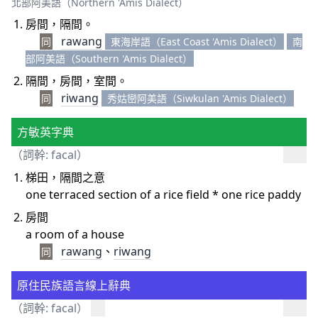
北部阿美語（Northern 'Amis Dialect）
房間，隔間。
rawang
同
東海岸語（East Coast 'Amis Dialect）
南
部阿美語（Southern 'Amis Dialect）
隔間，房間，室間。
riwang
同
秀姑巒阿美語（Siwkulan 'Amis Dialect）
方敏英字典
（詞幹: facal）
梯田，隔間之意
one terraced section of a rice field * one rice paddy
房間
a room of a house
rawang
、
riwang
同
原住民族語言線上辭典
（詞幹: facal）