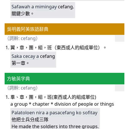
Safawah
a
mimingay
cefang.
關鍵少數。
吳明義阿美族語辭典
（詞幹: cefang）
翼，章，團，組，班（東西或人的組成單位）。
Saka
cecay
a
cefang
第一章。
方敏英字典
（詞幹: cefang）
羣、章，團，組，班(東西或人的組成單位)
a group * chapter * division of people or things
Palatoloen
nira
a
pasacefang
ko
sofitay
他把士兵分成三隊
He made the soldiers into three groups.