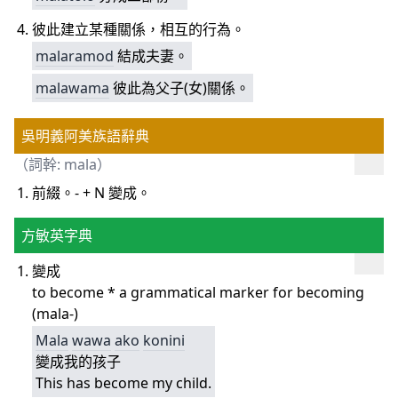
彼此建立某種關係，相互的行為。
malaramod
結成夫妻。
malawama
彼此為父子(女)關係。
吳明義阿美族語辭典
（詞幹: mala）
前綴。- + N 變成。
方敏英字典
變成
to become * a grammatical marker for becoming
(mala-)
Mala
wawa
ako
konini
變成我的孩子
This has become my child.