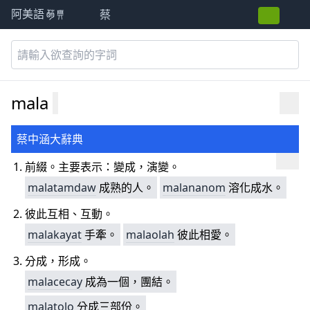
蔡
阿美語萌典
mala
蔡中涵大辭典
前綴。主要表示：變成，演變。
malatamdaw
成熟的人。
malananom
溶化成水。
彼此互相、互動。
malakayat
手牽。
malaolah
彼此相愛。
分成，形成。
malacecay
成為一個，團結。
m
alatolo
分成三部份。