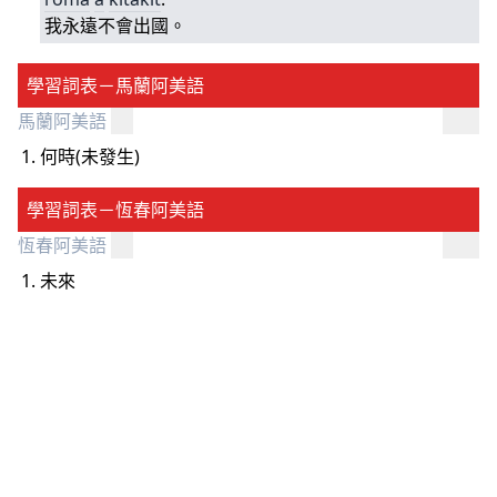
我永遠不會出國。
學習詞表－馬蘭阿美語
馬蘭阿美語
何時(未發生)
學習詞表－恆春阿美語
恆春阿美語
未來