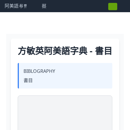
蔡
阿美語萌典
方敏英阿美語字典 - 書目
BIBLOGRAPHY
書目