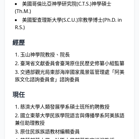
美國哥倫比亞神學研究院(C.T.S.)神學碩士
(Th.M.)
美國聖查理斯大學(S.C.U.)宗教學博士(Ph.D. in
R.S.)
經歷
玉山神學院教授、院長
臺灣省文獻委員會臺灣原住民歷史修纂小組監纂
交通部觀光局東部海岸國家風景區管理處「阿美
族文化諮詢委員會」諮詢委員
現任
慈濟大學人類發展學系碩士班所約聘教授
國立東華大學民族學院語言與傳播學系阿美族語
兼任助理教授
原住民族族語教材編輯委員