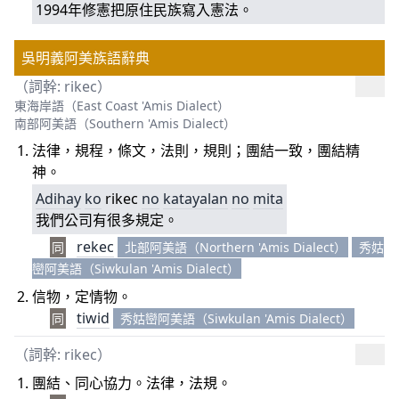
1994年修憲把原住民族寫入憲法。
吳明義阿美族語辭典
（詞幹: rikec）
東海岸語（East Coast 'Amis Dialect）
南部阿美語（Southern 'Amis Dialect）
法律，規程，條文，法則，規則；團結一致，團結精
神。
Adihay
ko
rikec
no
katayalan
no
mita
我們公司有很多規定。
rekec
同
北部阿美語（Northern 'Amis Dialect）
秀姑
巒阿美語（Siwkulan 'Amis Dialect）
信物，定情物。
tiwid
同
秀姑巒阿美語（Siwkulan 'Amis Dialect）
（詞幹: rikec）
團結、同心協力。法律，法規。