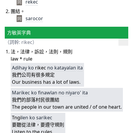
rekec
同
團結。
sarocor
同
方敏英字典
（詞幹: rikec）
法，法律，訴訟，法則，規則
law * rule
Adihay
ko
rikec
no
katayalan
ita
我們公司有很多規定
Our business has a lot of laws.
Marikec
ko
finawlan
no
niyaro'
ita
我們的部落村民很團結
The people in our town are united / of one heart.
Tngi
len
ko
sarikec
要聽從法律，要遵守規則
Listen to the rules.