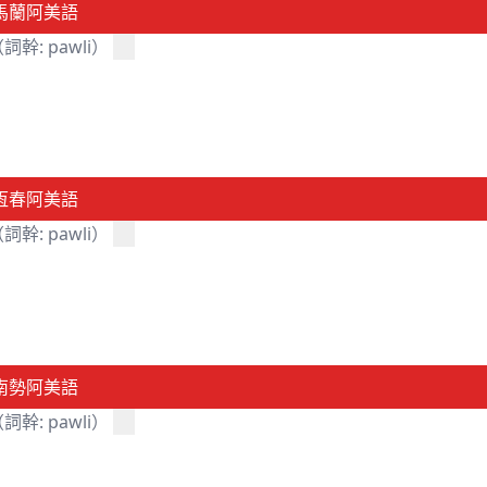
馬蘭阿美語
詞幹: pawli）
恆春阿美語
詞幹: pawli）
南勢阿美語
詞幹: pawli）