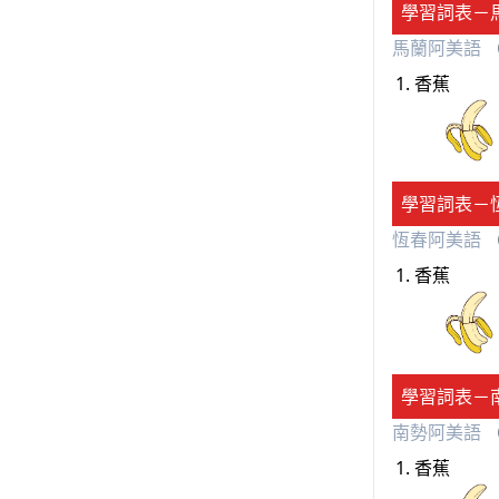
學習詞表－
馬蘭阿美語
（
香蕉
學習詞表－
恆春阿美語
（
香蕉
學習詞表－
南勢阿美語
（
香蕉