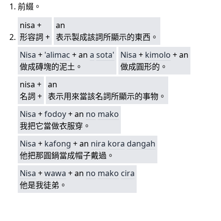
前綴。
nisa +
an
形容詞 +
表示製成該詞所顯示的東西。
Nisa
+
'alimac
+ an
a
sota'
Nisa
+
kimolo
+ an
做成磚塊的泥土。
做成圓形的。
nisa +
an
名詞 +
表示用來當該名詞所顯示的事物。
Nisa
+
fodoy
+ an
no
mako
我把它當做衣服穿。
Nisa
+
kafong
+ an
nira
kora
dangah
他把那圓鍋當成帽子戴過。
Nisa
+
wawa
+ an
no
mako
cira
他是我徒弟。