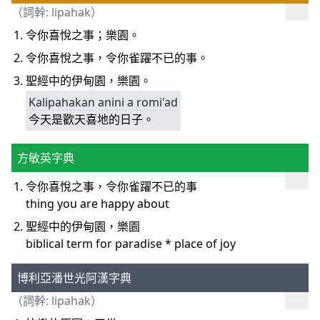
（詞幹:
lipahak
）
令你喜悅之事；樂園。
令你喜悅之事，令你雀躍不已的事。
聖經中的伊甸園，樂園。
Kalipahakan
anini
a
romi'ad
今天是歡天喜地的日子。
方敏英字典
令你喜悅之事，令你雀躍不已的事
thing you are happy about
聖經中的伊甸園，樂園
biblical term for paradise * place of joy
博利亞潘世光阿漢字典
（詞幹:
lipahak
）