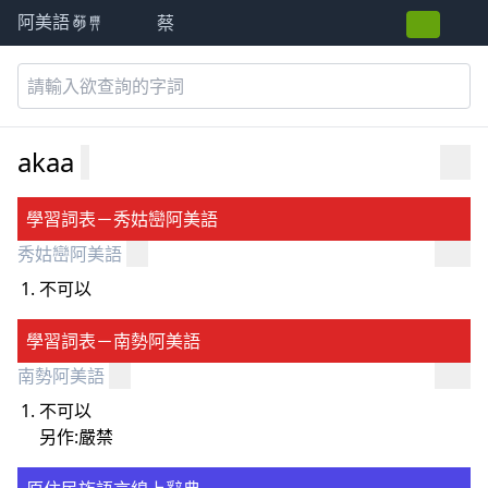
蔡
阿美語萌典
akaa
學習詞表－秀姑巒阿美語
秀姑巒阿美語
不可以
學習詞表－南勢阿美語
南勢阿美語
不可以
另作:嚴禁