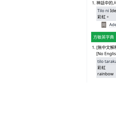
神話中的
Tilo
ni
Id
彩虹。
Ad
同
方敏英字典
[無中文解
[No Englis
tilo
tarak
彩虹
rainbow