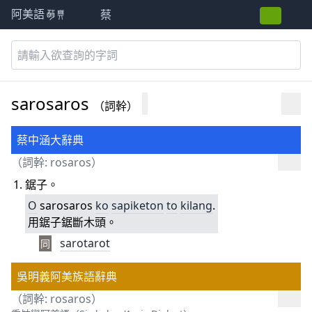
蔡
阿美語萌典
sarosaros
（詞幹）
蔡中涵大辭典
（詞幹:
rosaros
）
鋸子。
O
sarosaros
ko
sapiketon
to
kilang
.
用鋸子鋸斷木頭。
sarotarot
同
吳明義阿美族語辭典
（詞幹:
rosaros
）