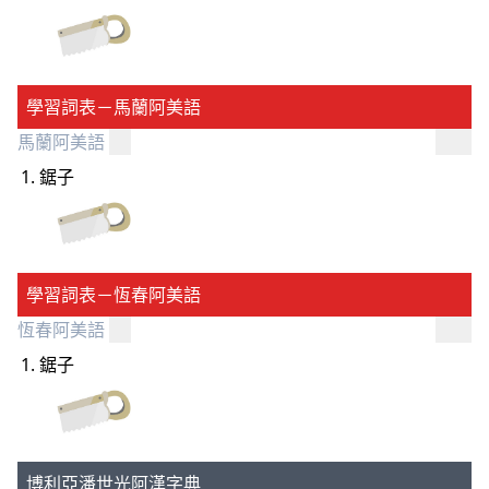
學習詞表－馬蘭阿美語
馬蘭阿美語
鋸子
學習詞表－恆春阿美語
恆春阿美語
鋸子
博利亞潘世光阿漢字典