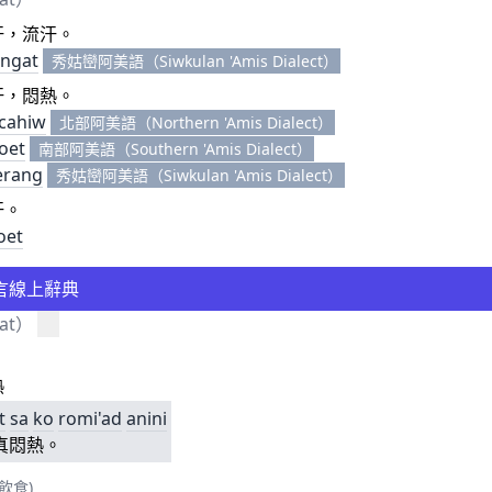
汗，流汗。
angat
秀姑巒阿美語（Siwkulan 'Amis Dialect）
汗，悶熱。
cahiw
北部阿美語（Northern 'Amis Dialect）
oet
南部阿美語（Southern 'Amis Dialect）
erang
秀姑巒阿美語（Siwkulan 'Amis Dialect）
汗。
oet
言線上辭典
gat）
熱
t
sa
ko
romi'ad
anini
真悶熱。
飲食)