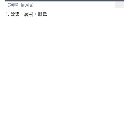
（詞幹:
lawla
）
歡樂，慶祝，聯歡