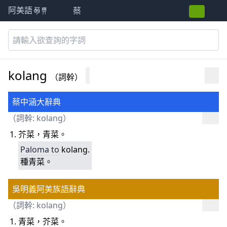
蔡
阿美語萌典
kolang
（詞幹）
蔡中涵大辭典
（詞幹: kolang）
芥菜，青菜。
Paloma
to
kolang.
種青菜。
吳明義阿美族語辭典
（詞幹: kolang）
青菜，芥菜。