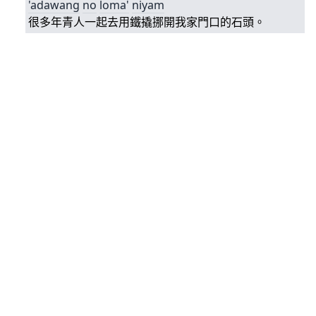
'adawang
no
loma'
niyam
很多年青人一起去用鐵撬挪開我家門口的石頭。