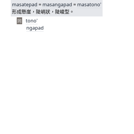
masatepad
=
masa
ngapad
=
masatono'
形成懸崖，陡峭狀，陡峻型。
tono'
同
ngapad