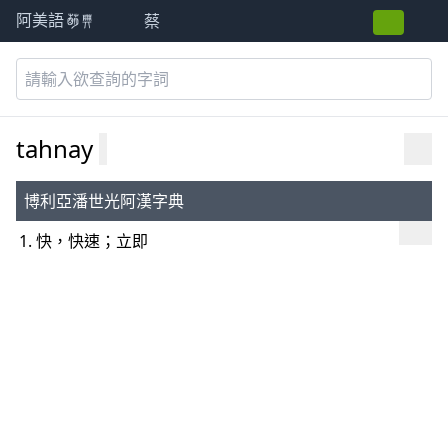
蔡
阿美語萌典
tahnay
博利亞潘世光阿漢字典
快，快速；立即